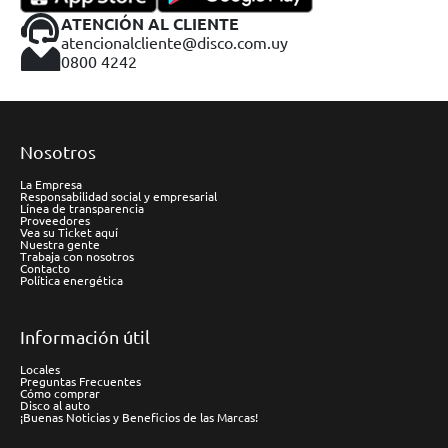
ATENCIÓN AL CLIENTE
atencionalcliente@disco.com.uy
0800 4242
Nosotros
La Empresa
Responsabilidad social y empresarial
Línea de transparencia
Proveedores
Vea su Ticket aquí
Nuestra gente
Trabaja con nosotros
Contacto
Política energética
Información útil
Locales
Preguntas Frecuentes
Cómo comprar
Disco al auto
¡Buenas Noticias y Beneficios de las Marcas!