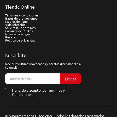
Tienda Online
Términos y condiciones
Bases de promociones
Medios de Pago
Vida saludable
Solicitá la Tarjeta Más
Consulta de Puntos
Nuevos catálogos
Recetas
Política de privacidad
Suscríbite
Recibí las ultimas novedades y ofertas direcamente a
tu email
Enviar
He leído y acepto los
Términos y
Condiciones
© Supermercados Disco 2026. Todos los derechos reservados