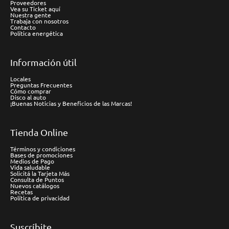
Proveedores
Vea su Ticket aquí
Nuestra gente
Trabaja con nosotros
Contacto
Política energética
Información útil
Locales
Preguntas Frecuentes
Cómo comprar
Disco al auto
¡Buenas Noticias y Beneficios de las Marcas!
Tienda Online
Términos y condiciones
Bases de promociones
Medios de Pago
Vida saludable
Solicitá la Tarjeta Más
Consulta de Puntos
Nuevos catálogos
Recetas
Política de privacidad
Suscríbite