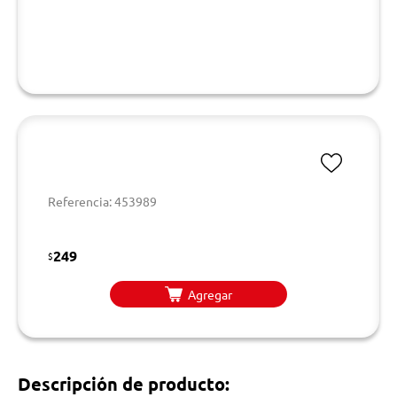
Referencia: 453989
249
$
Agregar
Descripción de producto: