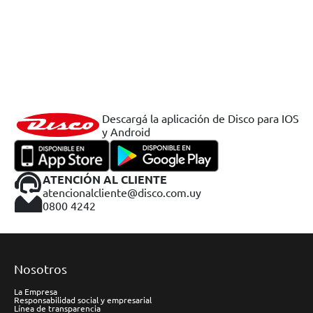
Descargá la aplicación de Disco para IOS
y Android
ATENCIÓN AL CLIENTE
atencionalcliente@disco.com.uy
0800 4242
Nosotros
La Empresa
Responsabilidad social y empresarial
Línea de transparencia