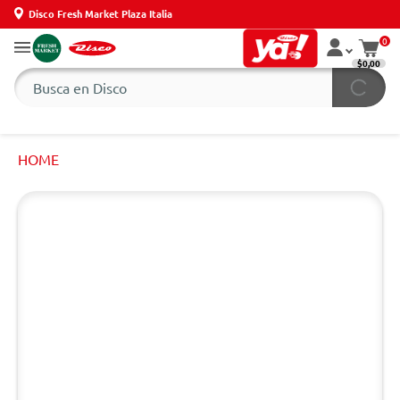
Disco Fresh Market Plaza Italia
0
$0,00
HOME