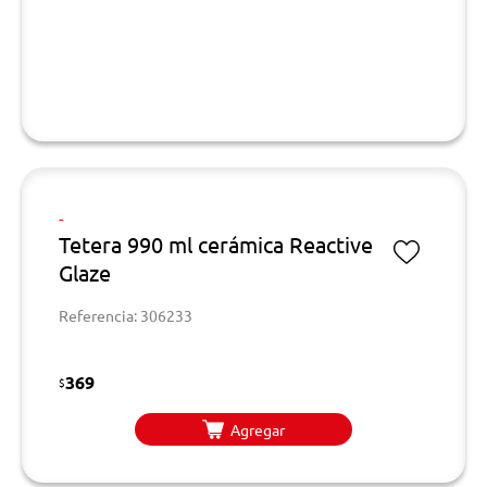
-
Tetera 990 ml cerámica Reactive
Glaze
Referencia: 306233
369
$
Agregar