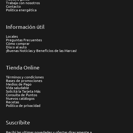
Trabaja con nosotros
Contacto
Política energética
Información útil
Locales
Preguntas Frecuentes
Cómo comprar
Disco al auto
¡Buenas Noticias y Beneficios de las Marcas!
Tienda Online
Términos y condiciones
Bases de promociones
Medios de Pago
Vida saludable
Solicitá la Tarjeta Más
Consulta de Puntos
Nuevos catálogos
Recetas
Política de privacidad
Suscríbite
Recibí las ultimas novedades y ofertas direcamente a