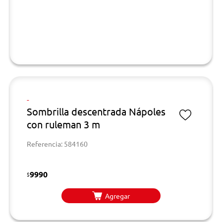
-
Sombrilla descentrada Nápoles
con ruleman 3 m
Referencia: 584160
9990
$
Agregar