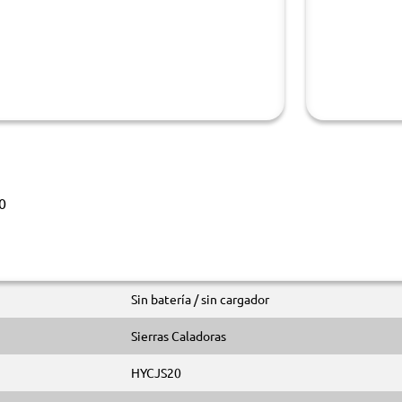
0
Sin batería / sin cargador
Sierras Caladoras
HYCJS20