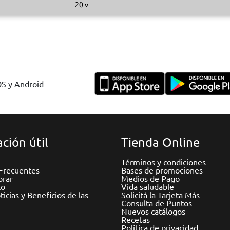
20 v
OS y Android
ción útil
Tienda Online
Términos y condiciones
Frecuentes
Bases de promociones
rar
Medios de Pago
to
Vida saludable
icias y Beneficios de las
Solicitá la Tarjeta Más
Consulta de Puntos
Nuevos catálogos
Recetas
Política de privacidad