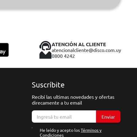
ATENCIÓN AL CLIENTE
atencionalcliente@disco.com.uy
0800 4242
Suscríbite
Recibí las ultimas novedades y ofertas
direcamente a tu email
Enviar
He leído y acepto los
Términos y
Condiciones