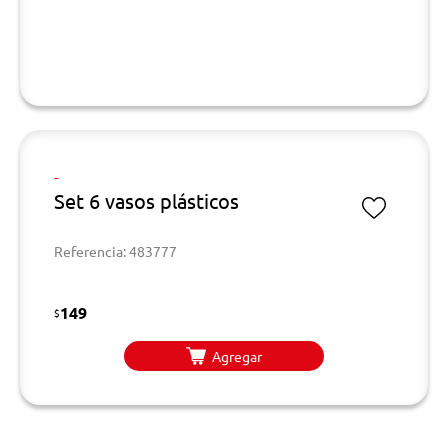
-
Set 6 vasos plásticos
Referencia: 483777
149
$
Agregar