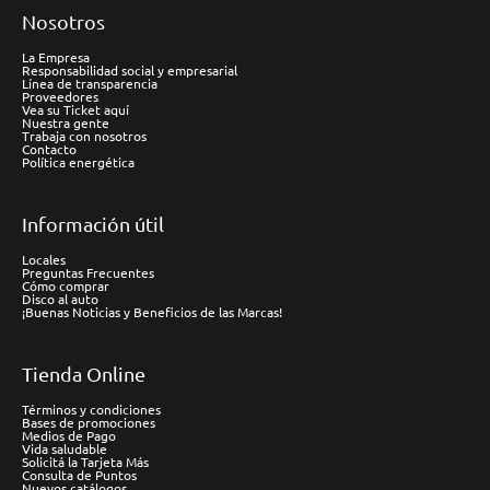
Nosotros
La Empresa
Responsabilidad social y empresarial
Línea de transparencia
Proveedores
Vea su Ticket aquí
Nuestra gente
Trabaja con nosotros
Contacto
Política energética
Información útil
Locales
Preguntas Frecuentes
Cómo comprar
Disco al auto
¡Buenas Noticias y Beneficios de las Marcas!
Tienda Online
Términos y condiciones
Bases de promociones
Medios de Pago
Vida saludable
Solicitá la Tarjeta Más
Consulta de Puntos
Nuevos catálogos