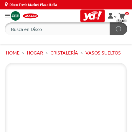
Disco Fresh Market Plaza Italia
0
$0,00
HOME
HOGAR
CRISTALERÍA
VASOS SUELTOS