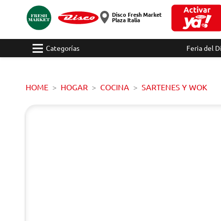
Disco Fresh Market
Plaza Italia
Categorías
Feria del D
HOME
HOGAR
COCINA
SARTENES Y WOK