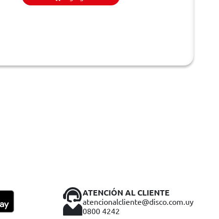
ATENCIÓN AL CLIENTE
atencionalcliente@disco.com.uy
0800 4242