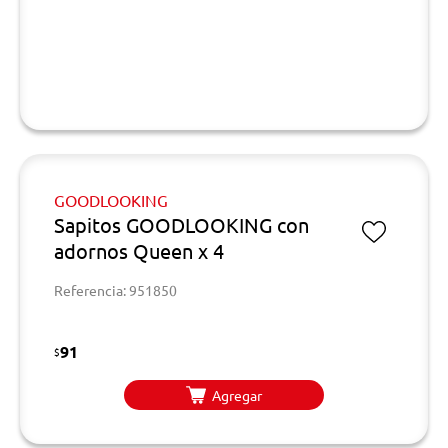
GOODLOOKING
Sapitos GOODLOOKING con
adornos Queen x 4
Referencia: 951850
91
$
Agregar