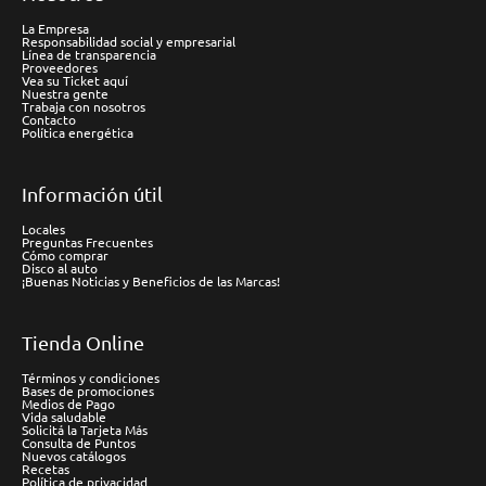
La Empresa
Responsabilidad social y empresarial
Línea de transparencia
Proveedores
Vea su Ticket aquí
Nuestra gente
Trabaja con nosotros
Contacto
Política energética
Información útil
Locales
Preguntas Frecuentes
Cómo comprar
Disco al auto
¡Buenas Noticias y Beneficios de las Marcas!
Tienda Online
Términos y condiciones
Bases de promociones
Medios de Pago
Vida saludable
Solicitá la Tarjeta Más
Consulta de Puntos
Nuevos catálogos
Recetas
Política de privacidad