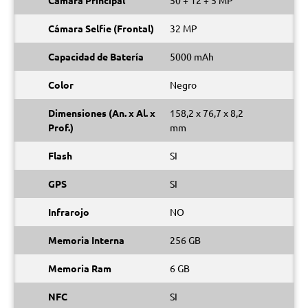
Cámara Principal
50 + 12 + 5 MP
Cámara Selfie (Frontal)
32 MP
Capacidad de Batería
5000 mAh
Color
Negro
Dimensiones (An. x Al. x
158,2 x 76,7 x 8,2
Prof.)
mm
Flash
SI
GPS
SI
Infrarojo
NO
Memoria Interna
256 GB
Memoria Ram
6 GB
NFC
SI