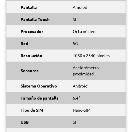
Pantalla
Amoled
Pantalla Touch
SI
Procesador
Octa núcleo
Red
5G
Resolución
1080 x 2340 píxeles
Acelerómetro,
Sensores
proximidad
Sistema Operativo
Android
Tamaño de pantalla
6.4"
Tipo de SIM
Nano-SIM
USB
SI