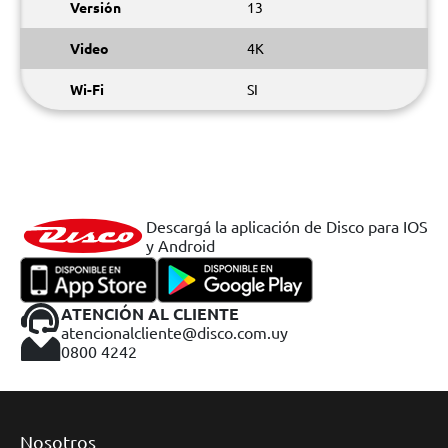
Versión
13
Video
4K
Wi-Fi
SI
Descargá la aplicación de Disco para IOS
y Android
ATENCIÓN AL CLIENTE
atencionalcliente@disco.com.uy
0800 4242
Nosotros