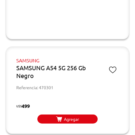
SAMSUNG
SAMSUNG A54 5G 256 Gb
Negro
Referencia: 470301
499
U$S
Agregar