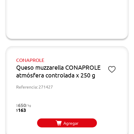
CONAPROLE
Queso muzzarella CONAPROLE
atmósfera controlada x 250 g
Referencia: 271427
650
$
/ kg
163
$
Agregar