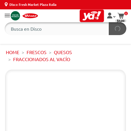
Disco Fresh Market Plaza Italia
0
$0,00
HOME
FRESCOS
QUESOS
FRACCIONADOS AL VACÍO