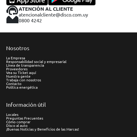
ATENCIÓN AL CLIENTE
atencionalcliente@disco.com.uy
0800 4242
Nosotros
La Empresa
Responsabilidad social y empresarial
Línea de transparencia
Proveedores
Vea su Ticket aquí
Nuestra gente
Trabaja con nosotros
Contacto
Política energética
Información útil
Locales
Preguntas Frecuentes
Cómo comprar
Disco al auto
¡Buenas Noticias y Beneficios de las Marcas!