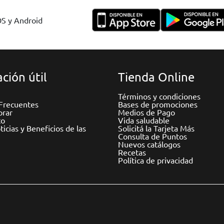
OS y Android
ción útil
Tienda Online
Términos y condiciones
Frecuentes
Bases de promociones
rar
Medios de Pago
to
Vida saludable
icias y Beneficios de las
Solicitá la Tarjeta Más
Consulta de Puntos
Nuevos catálogos
Recetas
Política de privacidad