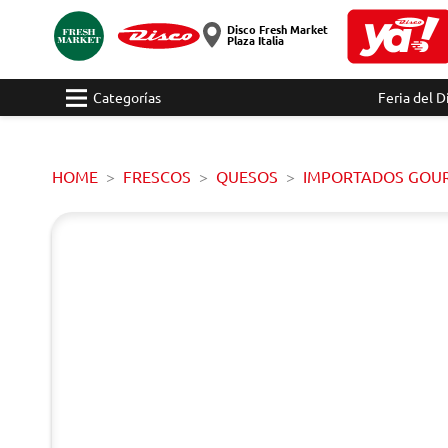
Disco Fresh Market
Plaza Italia
Categorías
Feria del D
HOME
FRESCOS
QUESOS
IMPORTADOS GOU