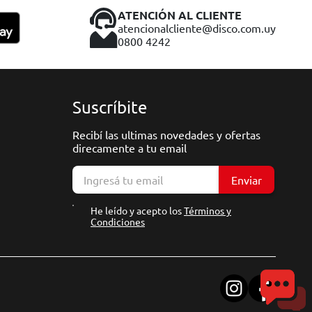
ATENCIÓN AL CLIENTE
atencionalcliente@disco.com.uy
0800 4242
Suscríbite
Recibí las ultimas novedades y ofertas
direcamente a tu email
Enviar
He leído y acepto los
Términos y
Condiciones