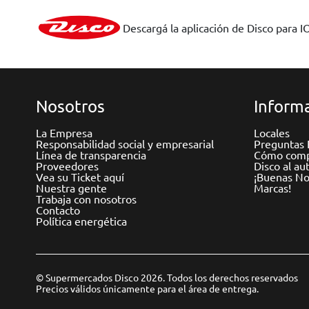
Descargá la aplicación de Disco para I
Nosotros
Informa
La Empresa
Locales
Responsabilidad social y empresarial
Preguntas 
Línea de transparencia
Cómo comp
Proveedores
Disco al au
Vea su Ticket aquí
¡Buenas Not
Nuestra gente
Marcas!
Trabaja con nosotros
Contacto
Política energética
© Supermercados Disco 2026. Todos los derechos reservados
Precios válidos únicamente para el área de entrega.