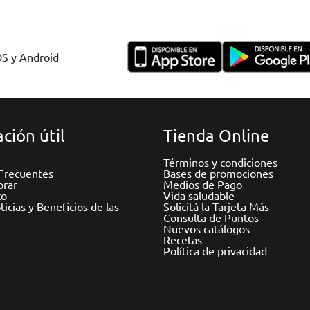
OS y Android
ción útil
Tienda Online
Términos y condiciones
Frecuentes
Bases de promociones
rar
Medios de Pago
to
Vida saludable
icias y Beneficios de las
Solicitá la Tarjeta Más
Consulta de Puntos
Nuevos catálogos
Recetas
Política de privacidad