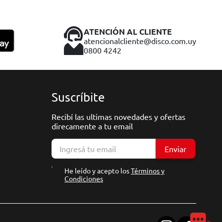
ATENCIÓN AL CLIENTE
atencionalcliente@disco.com.uy
0800 4242
Suscríbite
Recibí las ultimas novedades y ofertas
direcamente a tu email
Enviar
He leído y acepto los
Términos y
Condiciones