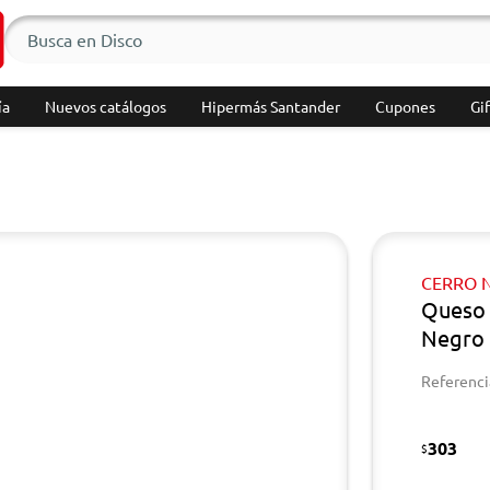
ía
Nuevos catálogos
Hipermás Santander
Cupones
Gif
CERRO 
Queso 
Negro 
Referenci
303
$