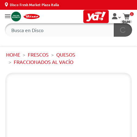
Disco Fresh Market Plaza Italia
0
$0,00
HOME
FRESCOS
QUESOS
FRACCIONADOS AL VACÍO