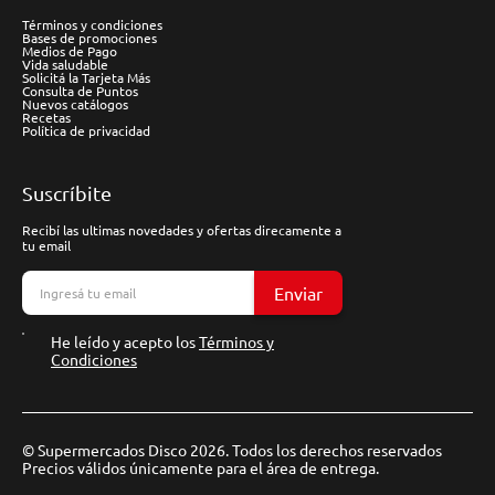
Términos y condiciones
Bases de promociones
Medios de Pago
Vida saludable
Solicitá la Tarjeta Más
Consulta de Puntos
Nuevos catálogos
Recetas
Política de privacidad
Suscríbite
Recibí las ultimas novedades y ofertas direcamente a
tu email
Enviar
He leído y acepto los
Términos y
Condiciones
© Supermercados Disco 2026. Todos los derechos reservados
Precios válidos únicamente para el área de entrega.