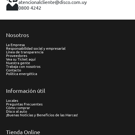
atencionalcliente@disco.com.uy
0800 4242
Nosotros
La Empresa
Responsabilidad social y empresarial
Línea de transparencia
Proveedores
Vea su Ticket aquí
Nuestra gente
Trabaja con nosotros
Contacto
Política energética
Información útil
Locales
Preguntas Frecuentes
Cómo comprar
Disco al auto
¡Buenas Noticias y Beneficios de las Marcas!
Tienda Online