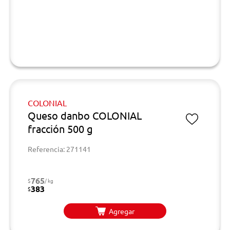
COLONIAL
Queso danbo COLONIAL
fracción 500 g
Referencia: 271141
765
$
/ kg
383
$
Agregar