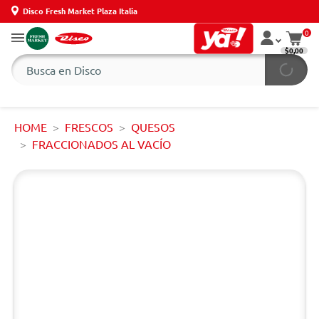
Disco Fresh Market Plaza Italia
0
$0,00
HOME
FRESCOS
QUESOS
FRACCIONADOS AL VACÍO