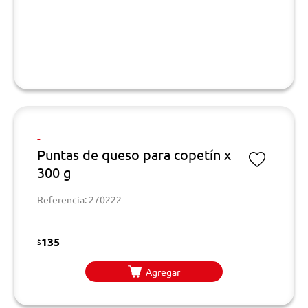
-
Puntas de queso para copetín x
300 g
Referencia: 270222
135
$
Agregar