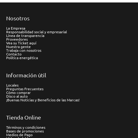
Nosotros
La Empresa
Responsabilidad social y empresarial
Línea de transparencia
Proveedores
Vea su Ticket aquí
Nuestra gente
Trabaja con nosotros
Contacto
Política energética
Información útil
Locales
Preguntas Frecuentes
Cómo comprar
Disco al auto
¡Buenas Noticias y Beneficios de las Marcas!
Tienda Online
Términos y condiciones
Bases de promociones
Medios de Pago