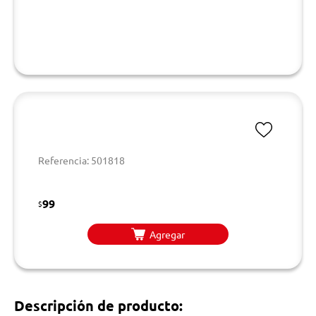
Referencia: 501818
99
$
Agregar
Descripción de producto: