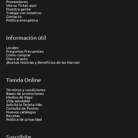
Proveedores
Vea su Ticket aquí
Nuestra gente
Trabaja con nosotros
Contacto
Política energética
Información útil
Locales
Preguntas Frecuentes
Cómo comprar
Disco al auto
¡Buenas Noticias y Beneficios de las Marcas!
Tienda Online
Términos y condiciones
Bases de promociones
Medios de Pago
Vida saludable
Solicitá la Tarjeta Más
Consulta de Puntos
Nuevos catálogos
Recetas
Política de privacidad
Suscríbite