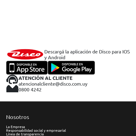
Descargá la aplicación de Disco para IOS
y Android
ATENCIÓN AL CLIENTE
atencionalcliente@disco.com.uy
0800 4242
Nosotros
La Empresa
Responsabilidad social y empresarial
Línea de transparencia