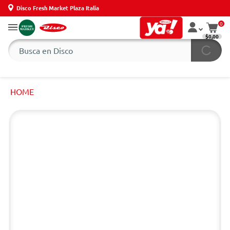
Disco Fresh Market Plaza Italia
0
$0,00
HOME