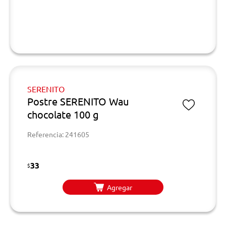
SERENITO
Postre SERENITO Wau
chocolate 100 g
Referencia: 241605
33
$
Agregar