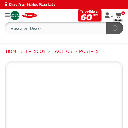
Disco Fresh Market Plaza Italia
0
$0,00
HOME
FRESCOS
LÁCTEOS
POSTRES