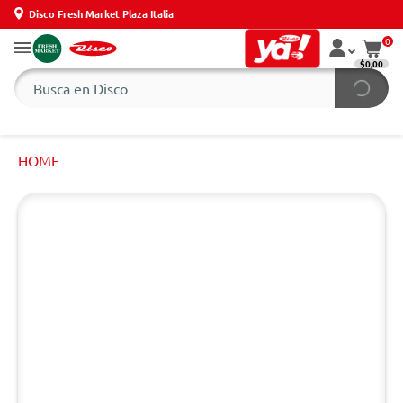
Disco Fresh Market Plaza Italia
0
$0,00
HOME