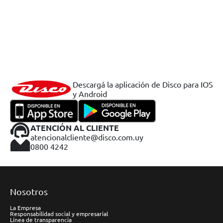
Descargá la aplicación de Disco para IOS
y Android
ATENCIÓN AL CLIENTE
atencionalcliente@disco.com.uy
0800 4242
Nosotros
La Empresa
Responsabilidad social y empresarial
Línea de transparencia