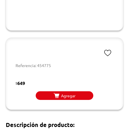
Referencia: 454775
649
$
Agregar
Descripción de producto: