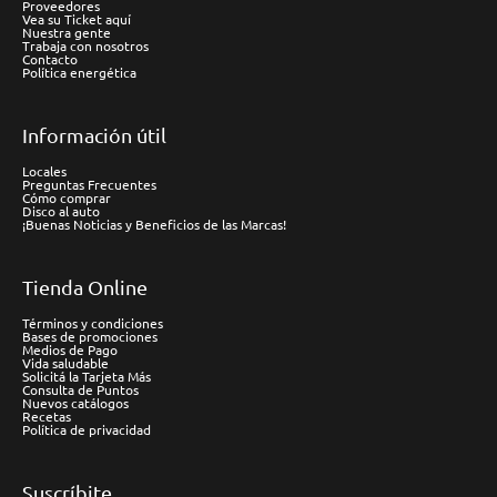
Proveedores
Vea su Ticket aquí
Nuestra gente
Trabaja con nosotros
Contacto
Política energética
Información útil
Locales
Preguntas Frecuentes
Cómo comprar
Disco al auto
¡Buenas Noticias y Beneficios de las Marcas!
Tienda Online
Términos y condiciones
Bases de promociones
Medios de Pago
Vida saludable
Solicitá la Tarjeta Más
Consulta de Puntos
Nuevos catálogos
Recetas
Política de privacidad
Suscríbite