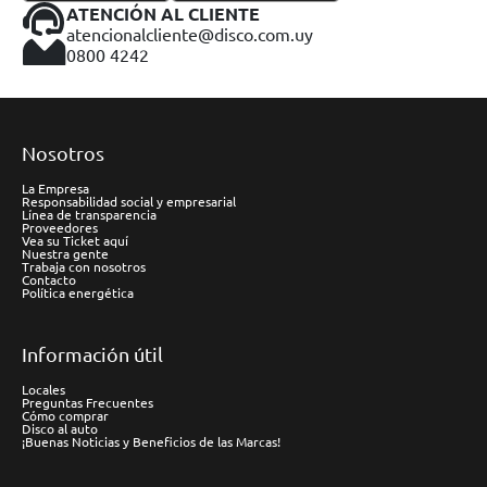
ATENCIÓN AL CLIENTE
atencionalcliente@disco.com.uy
0800 4242
Nosotros
La Empresa
Responsabilidad social y empresarial
Línea de transparencia
Proveedores
Vea su Ticket aquí
Nuestra gente
Trabaja con nosotros
Contacto
Política energética
Información útil
Locales
Preguntas Frecuentes
Cómo comprar
Disco al auto
¡Buenas Noticias y Beneficios de las Marcas!