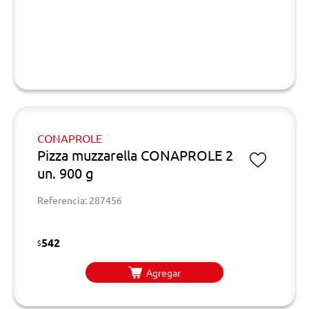
CONAPROLE
Pizza muzzarella CONAPROLE 2
un. 900 g
Referencia: 287456
542
$
Agregar