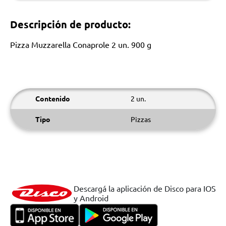
Descripción de producto:
Pizza Muzzarella Conaprole 2 un. 900 g
Contenido
2 un.
Tipo
Pizzas
Descargá la aplicación de Disco para IOS
y Android