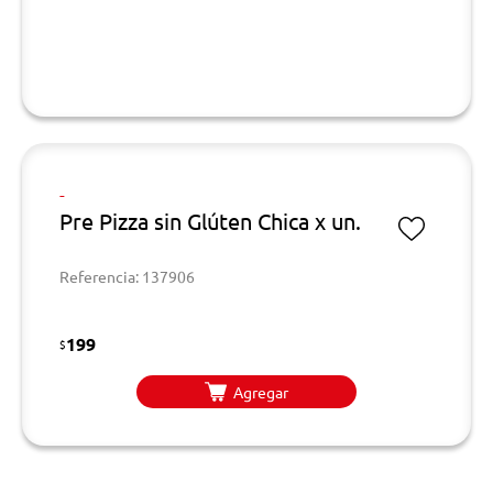
-
Pre Pizza sin Glúten Chica x un.
Referencia: 137906
199
$
Agregar