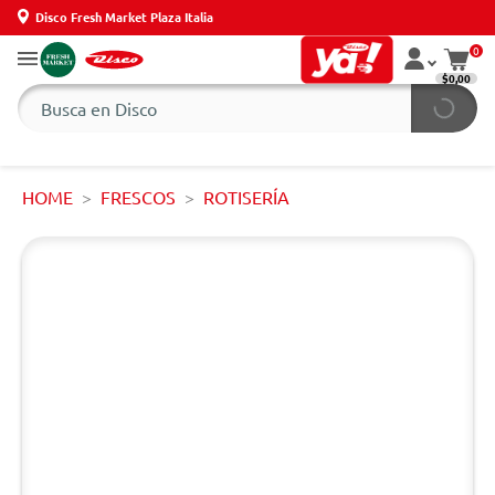
Disco Fresh Market Plaza Italia
0
$0,00
HOME
FRESCOS
ROTISERÍA