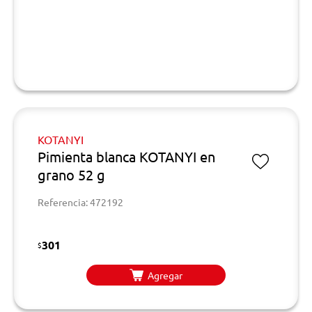
KOTANYI
Pimienta blanca KOTANYI en
grano 52 g
Referencia: 472192
301
$
Agregar