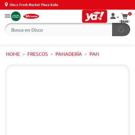
Disco Fresh Market Plaza Italia
0
$0,00
HOME
FRESCOS
PANADERÍA
PAN