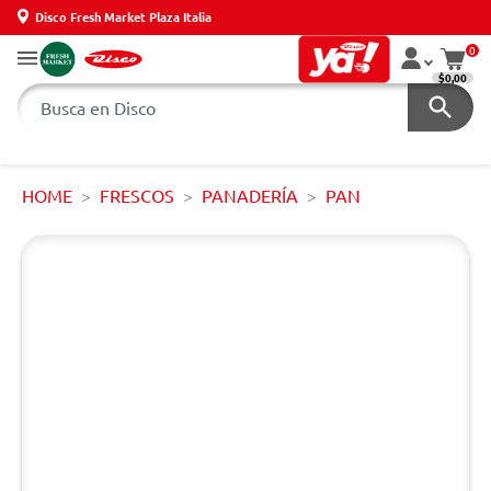
Disco Fresh Market Plaza Italia
0
$0,00
HOME
FRESCOS
PANADERÍA
PAN