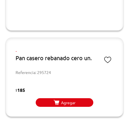
-
Pan casero rebanado cero un.
Referencia: 295724
185
$
Agregar