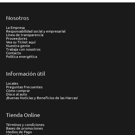
Nosotros
La Empresa
Responsabilidad social y empresarial
Línea de transparencia
Proveedores
Vea su Ticket aquí
Nuestra gente
Trabaja con nosotros
Contacto
Política energética
Información útil
Locales
Preguntas Frecuentes
Cómo comprar
Disco al auto
¡Buenas Noticias y Beneficios de las Marcas!
Tienda Online
Términos y condiciones
Bases de promociones
Medios de Pago