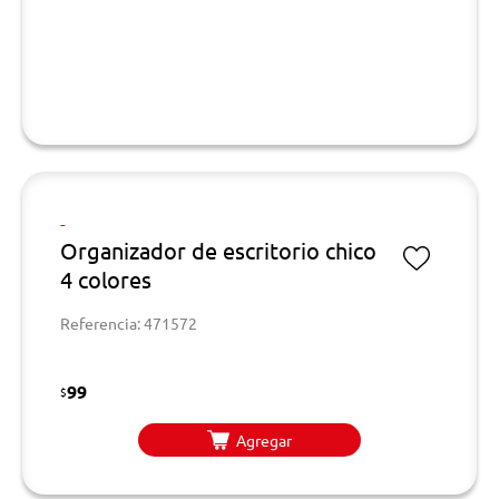
-
Organizador de escritorio chico
4 colores
Referencia: 471572
99
$
Agregar