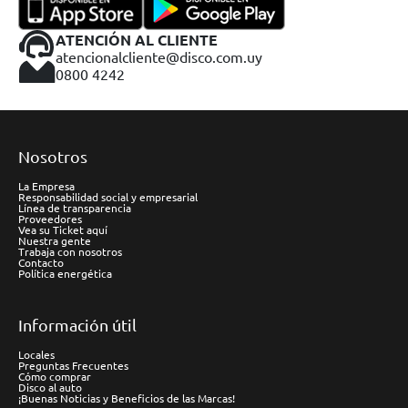
ATENCIÓN AL CLIENTE
atencionalcliente@disco.com.uy
0800 4242
Nosotros
La Empresa
Responsabilidad social y empresarial
Línea de transparencia
Proveedores
Vea su Ticket aquí
Nuestra gente
Trabaja con nosotros
Contacto
Política energética
Información útil
Locales
Preguntas Frecuentes
Cómo comprar
Disco al auto
¡Buenas Noticias y Beneficios de las Marcas!