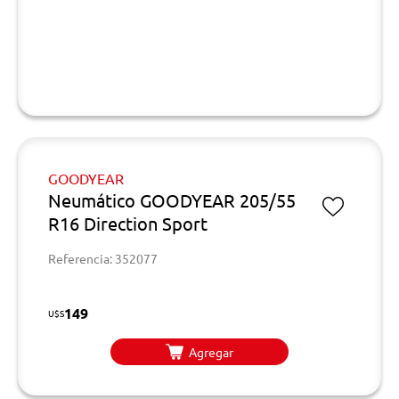
GOODYEAR
Neumático GOODYEAR 205/55
R16 Direction Sport
Referencia: 352077
149
U$S
Agregar