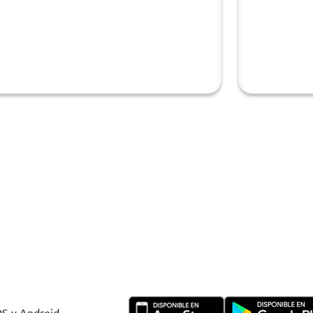
OS y Android