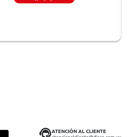
ATENCIÓN AL CLIENTE
atencionalcliente@disco.com.uy