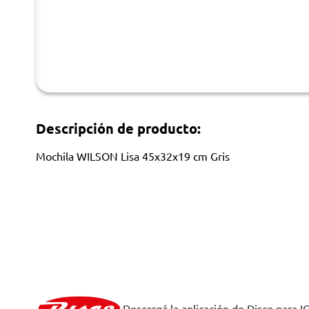
Descripción de producto:
Mochila WILSON Lisa 45x32x19 cm Gris
Descargá la aplicación de Disco para I