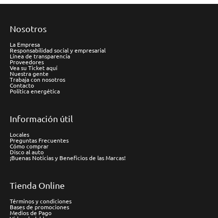
Nosotros
La Empresa
Responsabilidad social y empresarial
Línea de transparencia
Proveedores
Vea su Ticket aquí
Nuestra gente
Trabaja con nosotros
Contacto
Política energética
Información útil
Locales
Preguntas Frecuentes
Cómo comprar
Disco al auto
¡Buenas Noticias y Beneficios de las Marcas!
Tienda Online
Términos y condiciones
Bases de promociones
Medios de Pago