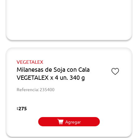
VEGETALEX
Milanesas de Soja con Cala
VEGETALEX x 4 un. 340 g
Referencia: 235400
275
$
Agregar