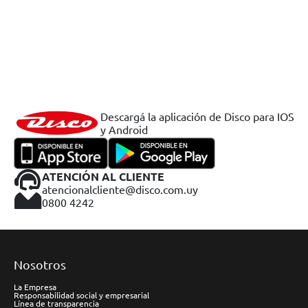
Descargá la aplicación de Disco para IOS
y Android
ATENCIÓN AL CLIENTE
atencionalcliente@disco.com.uy
0800 4242
Nosotros
La Empresa
Responsabilidad social y empresarial
Línea de transparencia