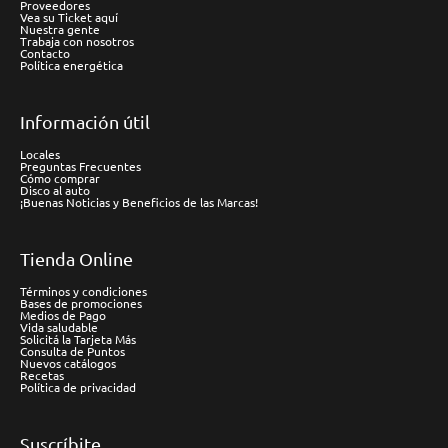
Proveedores
Vea su Ticket aquí
Nuestra gente
Trabaja con nosotros
Contacto
Política energética
Información útil
Locales
Preguntas Frecuentes
Cómo comprar
Disco al auto
¡Buenas Noticias y Beneficios de las Marcas!
Tienda Online
Términos y condiciones
Bases de promociones
Medios de Pago
Vida saludable
Solicitá la Tarjeta Más
Consulta de Puntos
Nuevos catálogos
Recetas
Política de privacidad
Suscríbite