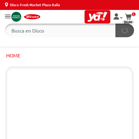
Disco Fresh Market Plaza Italia
0
$0,00
HOME