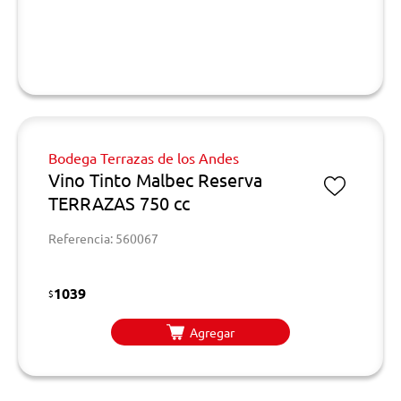
Bodega Terrazas de los Andes
Vino Tinto Malbec Reserva
TERRAZAS 750 cc
Referencia: 560067
1039
$
Agregar