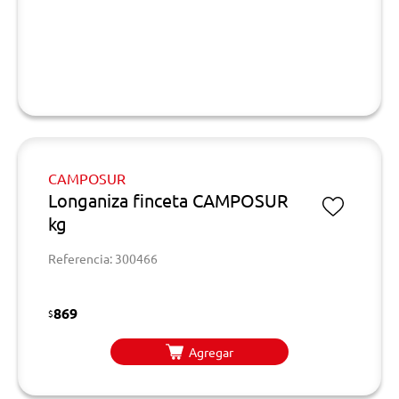
CAMPOSUR
Longaniza finceta CAMPOSUR
kg
Referencia: 300466
869
$
Agregar