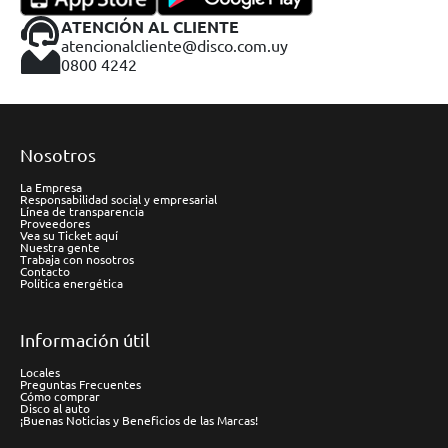
ATENCIÓN AL CLIENTE
atencionalcliente@disco.com.uy
0800 4242
Nosotros
La Empresa
Responsabilidad social y empresarial
Línea de transparencia
Proveedores
Vea su Ticket aquí
Nuestra gente
Trabaja con nosotros
Contacto
Política energética
Información útil
Locales
Preguntas Frecuentes
Cómo comprar
Disco al auto
¡Buenas Noticias y Beneficios de las Marcas!