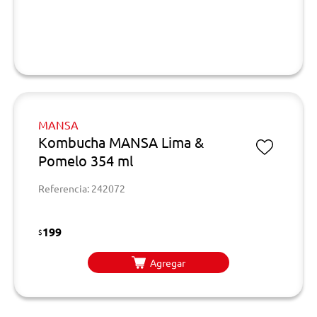
MANSA
Kombucha MANSA Lima &
Pomelo 354 ml
Referencia: 242072
199
$
Agregar