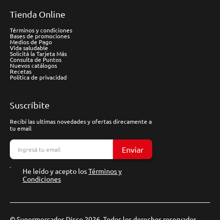
Tienda Online
Términos y condiciones
Bases de promociones
Medios de Pago
Vida saludable
Solicitá la Tarjeta Más
Consulta de Puntos
Nuevos catálogos
Recetas
Política de privacidad
Suscríbite
Recibí las ultimas novedades y ofertas direcamente a
tu email
Enviar
He leído y acepto los
Términos y
Condiciones
© Supermercados Disco 2026. Todos los derechos reservados