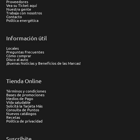
Proveedores
Vea su Ticket aquí
Nuestra gente
Trabaja con nosotros
Contacto
Política energética
Información útil
Locales
Preguntas Frecuentes
Cómo comprar
Disco al auto
¡Buenas Noticias y Beneficios de las Marcas!
Tienda Online
Términos y condiciones
Bases de promociones
Medios de Pago
Vida saludable
Solicitá la Tarjeta Más
Consulta de Puntos
Nuevos catálogos
Recetas
Política de privacidad
Suscríbite