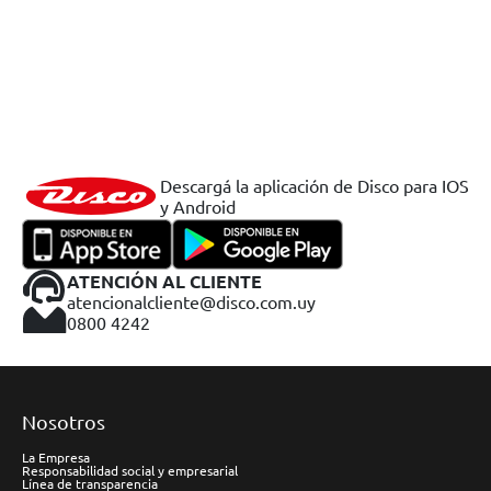
Descargá la aplicación de Disco para IOS
y Android
ATENCIÓN AL CLIENTE
atencionalcliente@disco.com.uy
0800 4242
Nosotros
La Empresa
Responsabilidad social y empresarial
Línea de transparencia