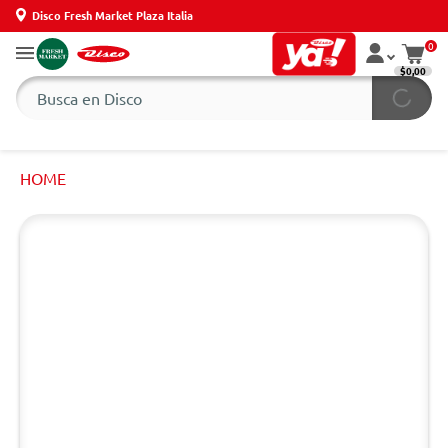
Disco Fresh Market Plaza Italia
0
$0,00
HOME