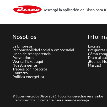
Descargá la aplicación de Disco para I
Nosotros
Informa
La Empresa
Locales
Responsabilidad social y empresarial
Preguntas 
Línea de transparencia
Cómo comp
Proveedores
Disco al au
Vea su Ticket aquí
¡Buenas Not
Nuestra gente
Marcas!
Trabaja con nosotros
Contacto
Política energética
© Supermercados Disco 2026. Todos los derechos reservados
Precios válidos únicamente para el área de entrega.