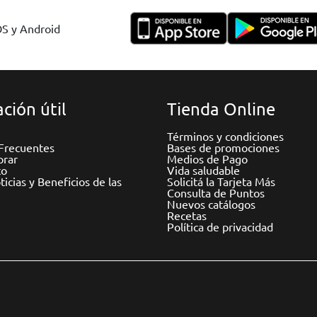
OS y Android
ción útil
Tienda Online
Términos y condiciones
Frecuentes
Bases de promociones
rar
Medios de Pago
to
Vida saludable
icias y Beneficios de las
Solicitá la Tarjeta Más
Consulta de Puntos
Nuevos catálogos
Recetas
Política de privacidad