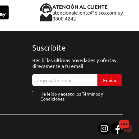
ATENCIÓN AL CLIENTE
atencionalcliente@disco.com.uy
0800 4242
Suscríbite
Recibí las ultimas novedades y ofertas
direcamente a tu email
Enviar
He leído y acepto los
Términos y
Condiciones