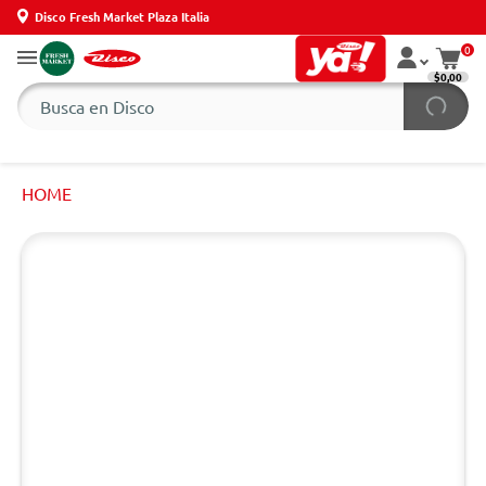
Disco Fresh Market Plaza Italia
0
$0,00
HOME