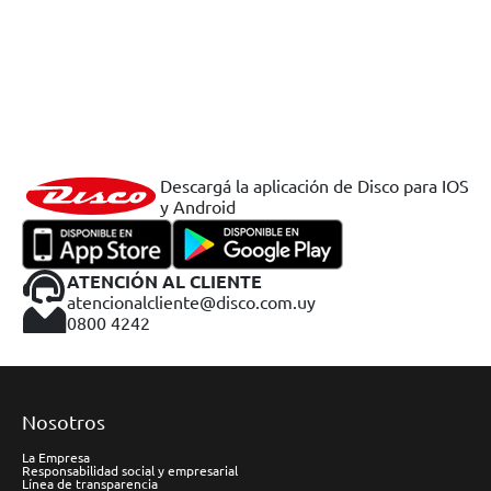
Descargá la aplicación de Disco para IOS
y Android
ATENCIÓN AL CLIENTE
atencionalcliente@disco.com.uy
0800 4242
Nosotros
La Empresa
Responsabilidad social y empresarial
Línea de transparencia