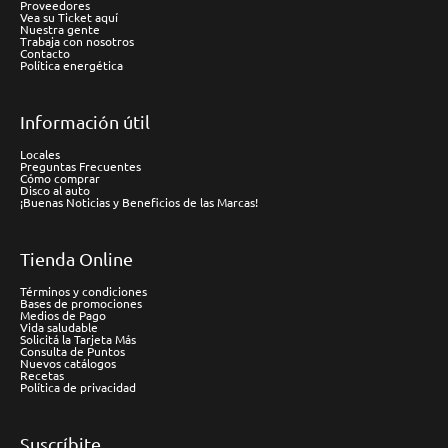
Proveedores
Vea su Ticket aquí
Nuestra gente
Trabaja con nosotros
Contacto
Política energética
Información útil
Locales
Preguntas Frecuentes
Cómo comprar
Disco al auto
¡Buenas Noticias y Beneficios de las Marcas!
Tienda Online
Términos y condiciones
Bases de promociones
Medios de Pago
Vida saludable
Solicitá la Tarjeta Más
Consulta de Puntos
Nuevos catálogos
Recetas
Política de privacidad
Suscríbite