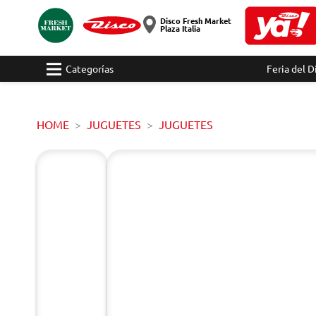
Disco Fresh Market
Plaza Italia
Categorías
Feria del D
HOME
JUGUETES
JUGUETES