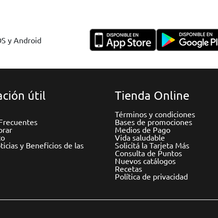
OS y Android
ción útil
Tienda Online
Términos y condiciones
Frecuentes
Bases de promociones
rar
Medios de Pago
to
Vida saludable
icias y Beneficios de las
Solicitá la Tarjeta Más
Consulta de Puntos
Nuevos catálogos
Recetas
Política de privacidad