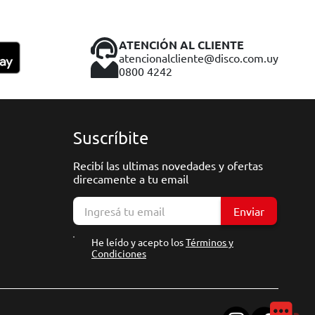
ATENCIÓN AL CLIENTE
atencionalcliente@disco.com.uy
0800 4242
Suscríbite
Recibí las ultimas novedades y ofertas
direcamente a tu email
Enviar
He leído y acepto los
Términos y
Condiciones