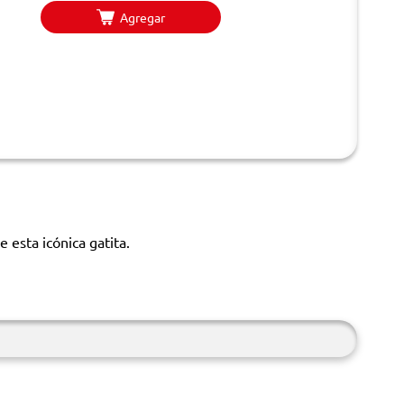
Agregar
 esta icónica gatita.