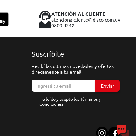
ATENCIÓN AL CLIENTE
atencionalcliente@disco.com.uy
0800 4242
Suscríbite
Recibí las ultimas novedades y ofertas
direcamente a tu email
Enviar
He leído y acepto los
Términos y
Condiciones