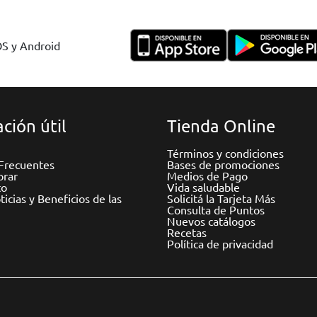
OS y Android
ción útil
Tienda Online
Términos y condiciones
Frecuentes
Bases de promociones
rar
Medios de Pago
to
Vida saludable
icias y Beneficios de las
Solicitá la Tarjeta Más
Consulta de Puntos
Nuevos catálogos
Recetas
Política de privacidad