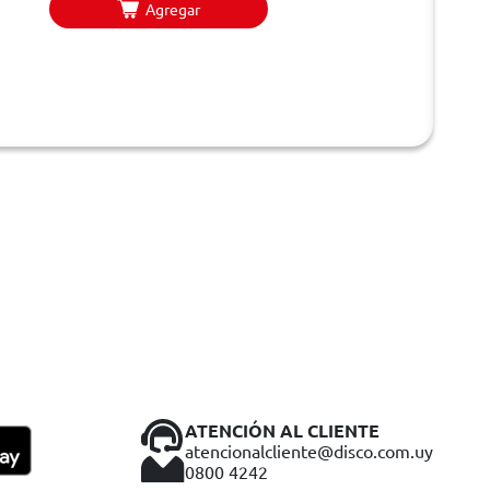
Agregar
ATENCIÓN AL CLIENTE
atencionalcliente@disco.com.uy
0800 4242