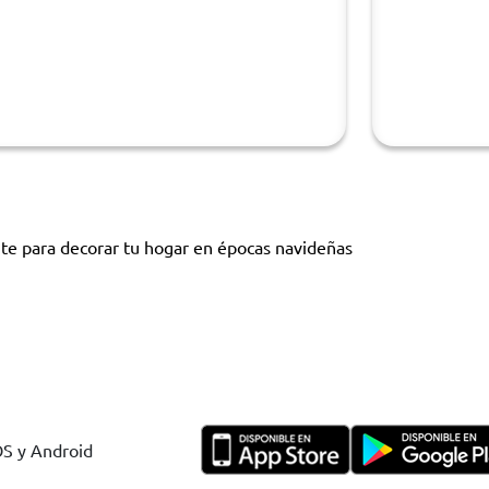
ente para decorar tu hogar en épocas navideñas
OS y Android