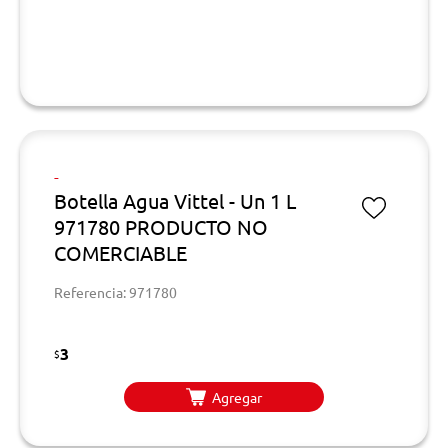
-
Botella Agua Vittel - Un 1 L
971780 PRODUCTO NO
COMERCIABLE
Referencia: 971780
3
$
Agregar