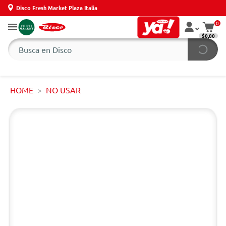
Disco Fresh Market Plaza Italia
0
$0,00
HOME
NO USAR