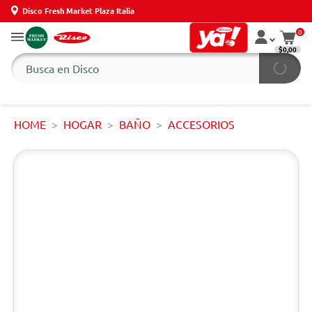
Disco Fresh Market Plaza Italia
0
$0,00
HOME
HOGAR
BAÑO
ACCESORIOS