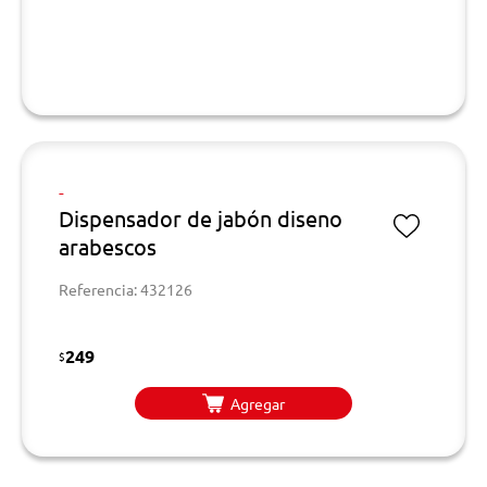
-
Dispensador de jabón diseno
arabescos
Referencia: 432126
249
$
Agregar