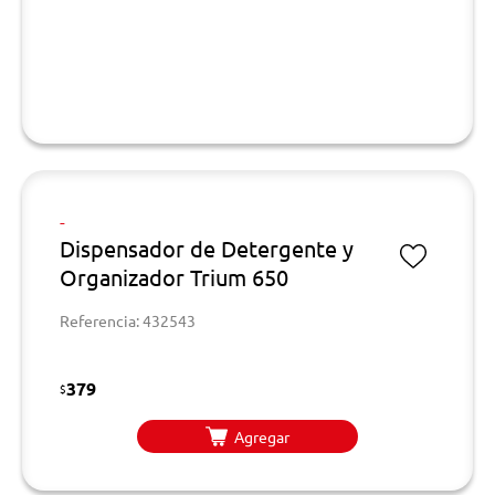
-
Dispensador de Detergente y
Organizador Trium 650
Referencia: 432543
379
$
Agregar