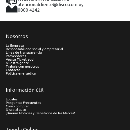
atencionalcliente@disco.com.uy
0800 4242
Nosotros
La Empresa
Responsabilidad social y empresarial
Línea de transparencia
Proveedores
Vea su Ticket aquí
Nuestra gente
Trabaja con nosotros
Contacto
Política energética
Información útil
Locales
Preguntas Frecuentes
Cómo comprar
Disco al auto
¡Buenas Noticias y Beneficios de las Marcas!
Tienda Online