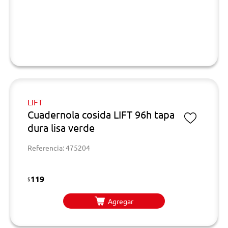
LIFT
Cuadernola cosida LIFT 96h tapa
dura lisa verde
Referencia: 475204
119
$
Agregar