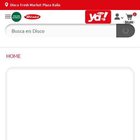
Disco Fresh Market Plaza Italia
0
$0,00
HOME