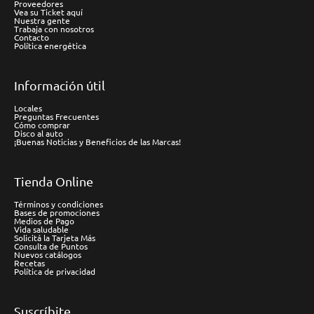
Proveedores
Vea su Ticket aquí
Nuestra gente
Trabaja con nosotros
Contacto
Política energética
Información útil
Locales
Preguntas Frecuentes
Cómo comprar
Disco al auto
¡Buenas Noticias y Beneficios de las Marcas!
Tienda Online
Términos y condiciones
Bases de promociones
Medios de Pago
Vida saludable
Solicitá la Tarjeta Más
Consulta de Puntos
Nuevos catálogos
Recetas
Política de privacidad
Suscríbite