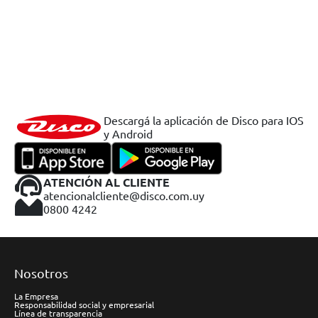
Descargá la aplicación de Disco para IOS
y Android
ATENCIÓN AL CLIENTE
atencionalcliente@disco.com.uy
0800 4242
Nosotros
La Empresa
Responsabilidad social y empresarial
Línea de transparencia