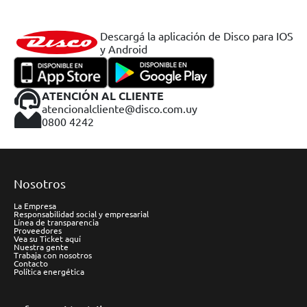
Descargá la aplicación de Disco para IOS
y Android
ATENCIÓN AL CLIENTE
atencionalcliente@disco.com.uy
0800 4242
Nosotros
La Empresa
Responsabilidad social y empresarial
Línea de transparencia
Proveedores
Vea su Ticket aquí
Nuestra gente
Trabaja con nosotros
Contacto
Política energética