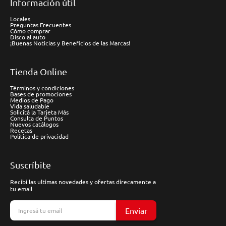
Información útil
Locales
Preguntas Frecuentes
Cómo comprar
Disco al auto
¡Buenas Noticias y Beneficios de las Marcas!
Tienda Online
Términos y condiciones
Bases de promociones
Medios de Pago
Vida saludable
Solicitá la Tarjeta Más
Consulta de Puntos
Nuevos catálogos
Recetas
Política de privacidad
Suscríbite
Recibí las ultimas novedades y ofertas direcamente a
tu email
Enviar