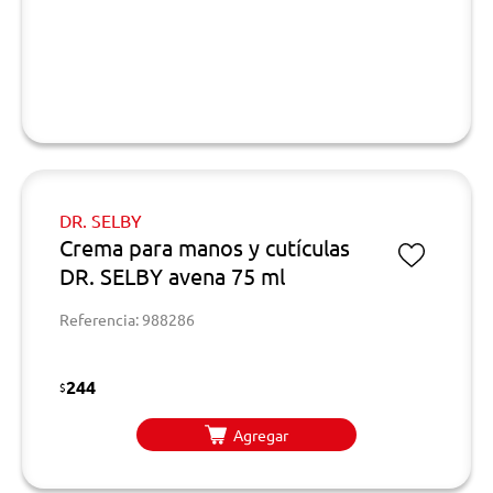
DR. SELBY
Crema para manos y cutículas
DR. SELBY avena 75 ml
Referencia: 988286
244
$
Agregar