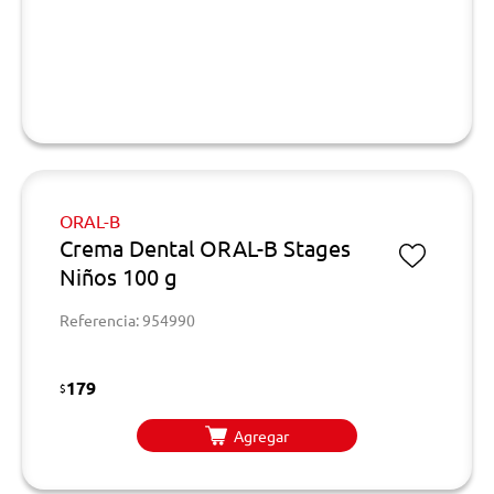
ORAL-B
Crema Dental ORAL-B Stages
Niños 100 g
Referencia: 954990
179
$
Agregar