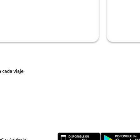
 cada viaje
OS y Android