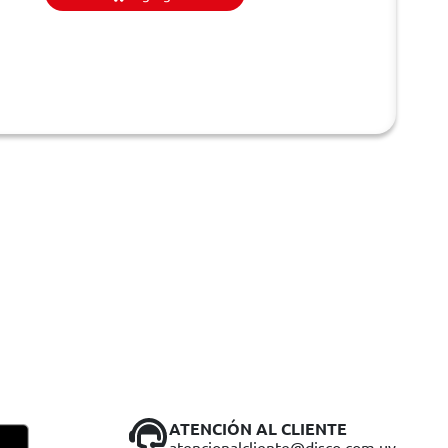
ATENCIÓN AL CLIENTE
atencionalcliente@disco.com.uy