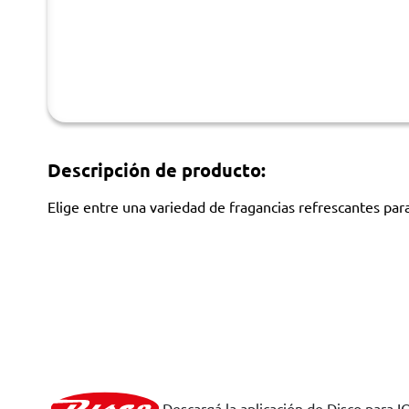
Descripción de producto:
Elige entre una variedad de fragancias refrescantes para
Descargá la aplicación de Disco para I