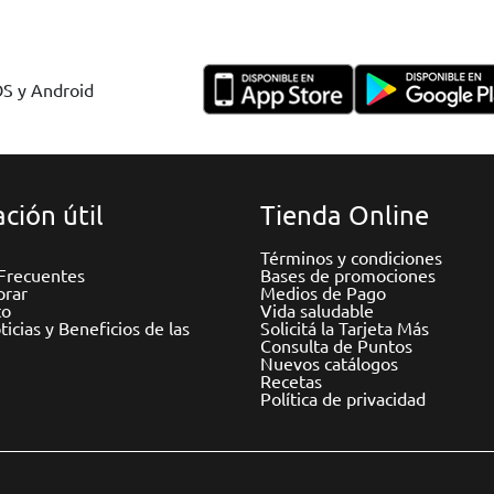
OS y Android
ción útil
Tienda Online
Términos y condiciones
Frecuentes
Bases de promociones
rar
Medios de Pago
to
Vida saludable
icias y Beneficios de las
Solicitá la Tarjeta Más
Consulta de Puntos
Nuevos catálogos
Recetas
Política de privacidad