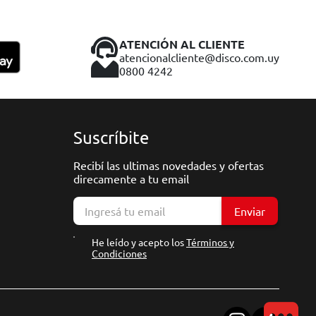
ATENCIÓN AL CLIENTE
atencionalcliente@disco.com.uy
0800 4242
Suscríbite
Recibí las ultimas novedades y ofertas
direcamente a tu email
Enviar
He leído y acepto los
Términos y
Condiciones