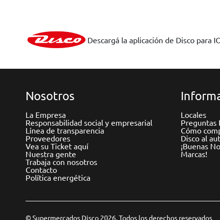
Descargá la aplicación de Disco para I
Nosotros
Informa
La Empresa
Locales
Responsabilidad social y empresarial
Preguntas 
Línea de transparencia
Cómo comp
Proveedores
Disco al au
Vea su Ticket aquí
¡Buenas Not
Nuestra gente
Marcas!
Trabaja con nosotros
Contacto
Política energética
© Supermercados Disco 2026. Todos los derechos reservados