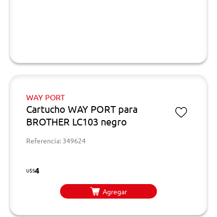
WAY PORT
Cartucho WAY PORT para
BROTHER LC103 negro
Referencia: 349624
4
U$S
Agregar