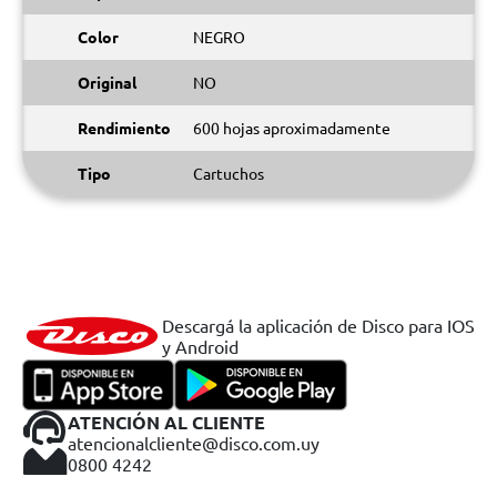
Color
NEGRO
Original
NO
Rendimiento
600 hojas aproximadamente
Tipo
Cartuchos
Descargá la aplicación de Disco para IOS
y Android
ATENCIÓN AL CLIENTE
atencionalcliente@disco.com.uy
0800 4242