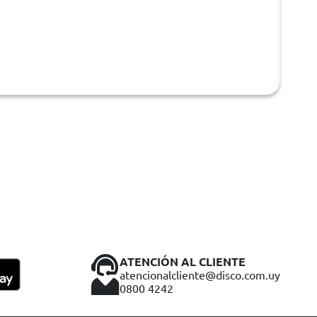
ATENCIÓN AL CLIENTE
atencionalcliente@disco.com.uy
0800 4242