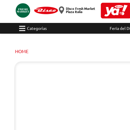
Disco Fresh Market
Plaza Italia
Categorías
Feria del D
HOME