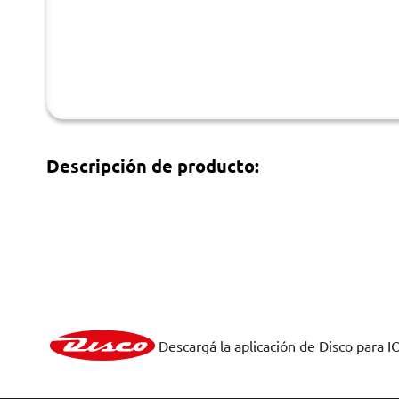
Descripción de producto:
Descargá la aplicación de Disco para I