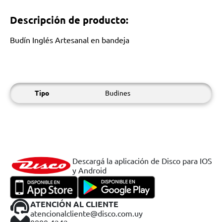
Descripción de producto:
Budín Inglés Artesanal en bandeja
Tipo
Budines
Descargá la aplicación de Disco para IOS
y Android
ATENCIÓN AL CLIENTE
atencionalcliente@disco.com.uy