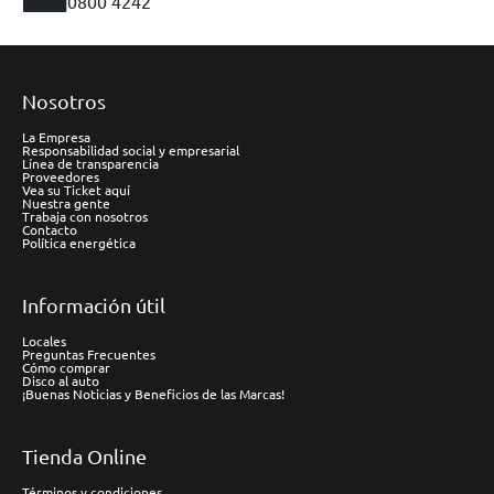
0800 4242
Nosotros
La Empresa
Responsabilidad social y empresarial
Línea de transparencia
Proveedores
Vea su Ticket aquí
Nuestra gente
Trabaja con nosotros
Contacto
Política energética
Información útil
Locales
Preguntas Frecuentes
Cómo comprar
Disco al auto
¡Buenas Noticias y Beneficios de las Marcas!
Tienda Online
Términos y condiciones