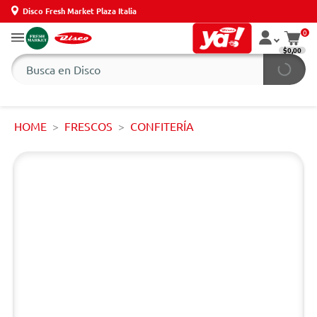
Disco Fresh Market Plaza Italia
0
$0,00
HOME
FRESCOS
CONFITERÍA