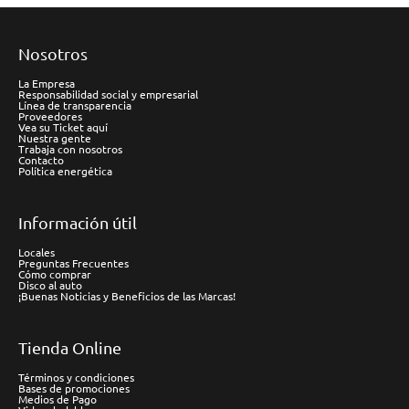
Nosotros
La Empresa
Responsabilidad social y empresarial
Línea de transparencia
Proveedores
Vea su Ticket aquí
Nuestra gente
Trabaja con nosotros
Contacto
Política energética
Información útil
Locales
Preguntas Frecuentes
Cómo comprar
Disco al auto
¡Buenas Noticias y Beneficios de las Marcas!
Tienda Online
Términos y condiciones
Bases de promociones
Medios de Pago