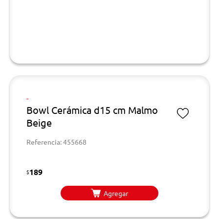
-
Bowl Cerámica d15 cm Malmo
Beige
Referencia: 455668
189
$
Agregar