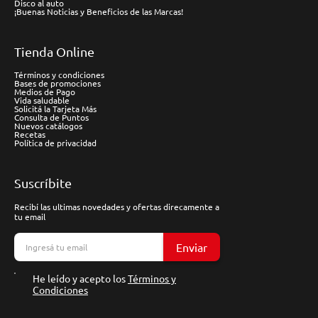
Disco al auto
¡Buenas Noticias y Beneficios de las Marcas!
Tienda Online
Términos y condiciones
Bases de promociones
Medios de Pago
Vida saludable
Solicitá la Tarjeta Más
Consulta de Puntos
Nuevos catálogos
Recetas
Política de privacidad
Suscríbite
Recibí las ultimas novedades y ofertas direcamente a
tu email
Enviar
He leído y acepto los
Términos y
Condiciones