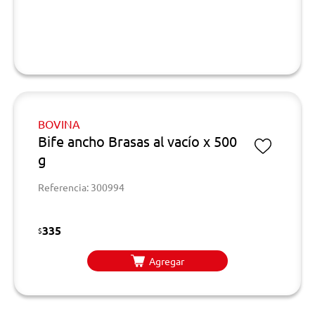
BOVINA
Bife ancho Brasas al vacío x 500
g
Referencia: 300994
335
$
Agregar