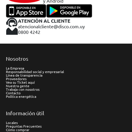
y Android
ATENCIÓN AL CLIENTE
atencionalcliente@disco.com.uy
0800 4242
Nosotros
La Empresa
Responsabilidad social y empresarial
Línea de transparencia
Proveedores
Vea su Ticket aquí
Nuestra gente
Trabaja con nosotros
Contacto
Política energética
Información útil
Locales
Preguntas Frecuentes
Cómo comprar