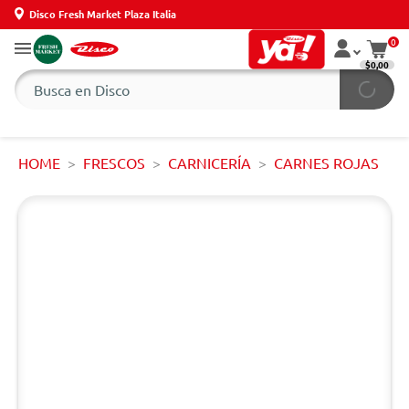
Disco Fresh Market Plaza Italia
0
$0,00
HOME
FRESCOS
CARNICERÍA
CARNES ROJAS